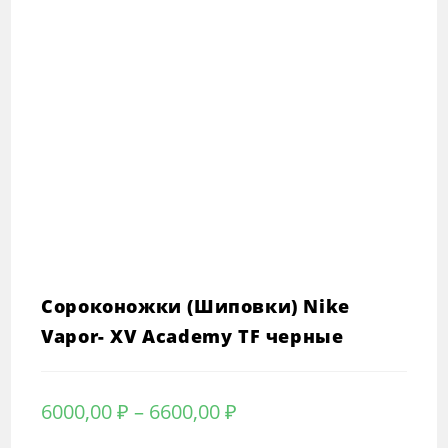
Сороконожки (Шиповки) Nike
Vapor- XV Academy TF черные
Диапазон
6000,00
₽
–
6600,00
₽
цен: