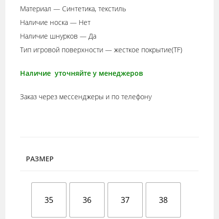
6000,00 ₽
Материал — Синтетика, текстиль
–
Наличие носка — Нет
6600,00 ₽
Наличие шнурков — Да
Тип игровой поверхности — жесткое покрытие(TF)
Наличие уточняйте у менеджеров
Заказ через мессенджеры и по телефону
РАЗМЕР
35
36
37
38