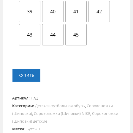
39
40
41
42
43
44
45
КУПИТЬ
Артикул:
Н/Д
Категории:
Детская футбольная обувь
,
Сороконожки
(Шиповки)
,
Сороконожки (Шиповки) NIKE
,
Сороконожки
(Шиповки) детские
Метка:
Бутсы TF