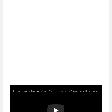
Сороконожки Nike Air Zoom Mercurial Vapor XV Academy TF черные