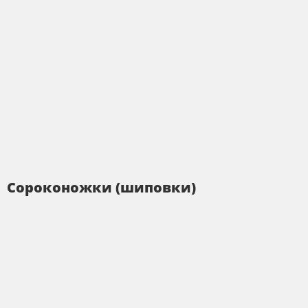
Сороконожки (шиповки)