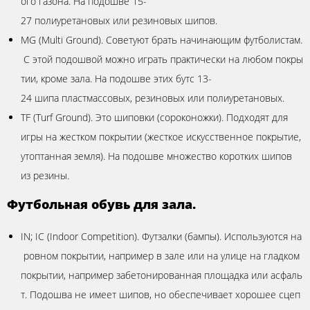
ого газона. На подошве 15-
27 полиуретановых или резиновых шипов.
MG (Multi Ground). Советуют брать начинающим футболистам.
С этой подошвой можно играть практически на любом покры
тии, кроме зала. На подошве этих бутс 13-
24 шипа пластмассовых, резиновых или полиуретановых.
TF (Turf Ground). Это шиповки (сороконожки). Подходят для
игры на жестком покрытии (жесткое искусственное покрытие,
утоптанная земля). На подошве множество коротких шипов
из резины.
Футбольная обувь для зала.
IN; IC (Indoor Competition). Футзалки (бампы). Используются на
ровном покрытии, например в зале или на улице на гладком
покрытии, например забетонированная площадка или асфаль
т. Подошва не имеет шипов, но обеспечивает хорошее сцеп