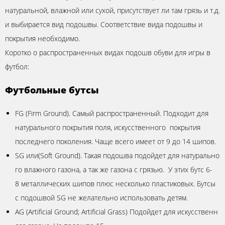
натуральной, влажной или сухой, присутствует ли там грязь и т.д.
и выбирается вид подошвы. Соответствие вида подошвы и
покрытия необходимо.
Коротко о распространенных видах подошв обуви для игры в
футбол:
Футбольные бутсы
FG (Firm Ground). Самый распространенный. Подходит для
натурального покрытия поля, искусственного покрытия
последнего поколения. Чаще всего имеет от 9 до 14 шипов.
SG или(Soft Ground). Такая подошва подойдет для натурально
го влажного газона, а так же газона с грязью. У этих бутс 6-
8 металлических шипов плюс несколько пластиковых. Бутсы
с подошвой SG не желательно использовать детям.
AG (Artificial Ground; Artificial Grass) Подойдет для искусственн