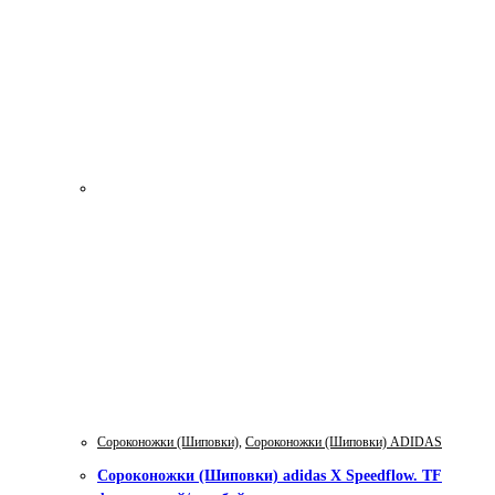
Сороконожки (Шиповки)
,
Сороконожки (Шиповки) ADIDAS
Сороконожки (Шиповки) adidas X Speedflow. TF