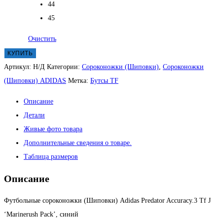
44
45
Очистить
КУПИТЬ
Артикул:
Н/Д
Категории:
Сороконожки (Шиповки)
,
Сороконожки
(Шиповки) ADIDAS
Метка:
Бутсы TF
Описание
Детали
Живые фото товара
Дополнительные сведения о товаре.
Таблица размеров
Описание
Футбольные сороконожки (Шиповки) Adidas Predator Accuracy.3 Tf J
‘Marinerush Pack’, синий