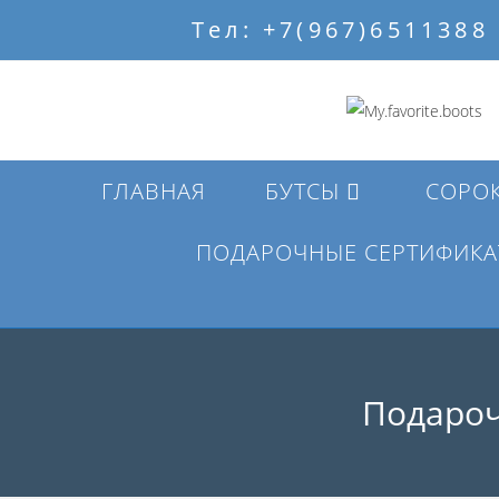
Перейти
Тел: +7(967)6511388
к
содержимому
ГЛАВНАЯ
БУТСЫ
СОРО
ПОДАРОЧНЫЕ СЕРТИФИКА
Подароч