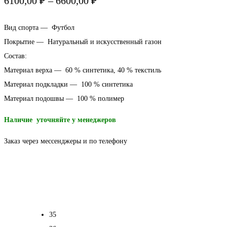
6100,00
₽
–
6600,00
₽
цен:
Вид спорта — Футбол
6100,00 ₽
Покрытие — Натуральный и искусственный газон
Состав:
–
Материал верха — 60 % синтетика, 40 % текстиль
6600,00 ₽
Материал подкладки — 100 % синтетика
Материал подошвы — 100 % полимер
Наличие уточняйте у менеджеров
Заказ через мессенджеры и по телефону
35