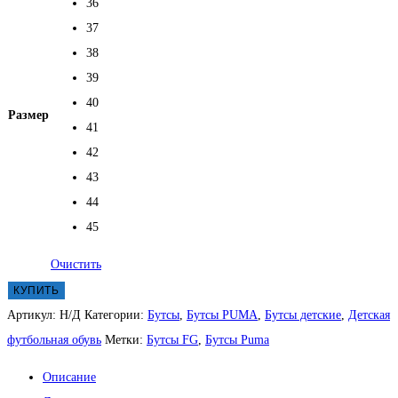
36
37
38
39
40
Размер
41
42
43
44
45
Очистить
КУПИТЬ
Артикул:
Н/Д
Категории:
Бутсы
,
Бутсы PUMA
,
Бутсы детские
,
Детская
футбольная обувь
Метки:
Бутсы FG
,
Бутсы Puma
Описание