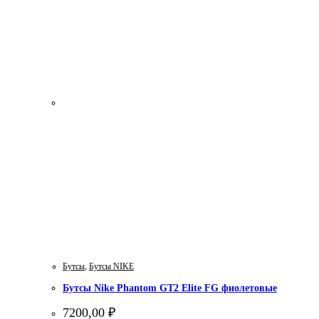
Бутсы
,
Бутсы NIKE
Бутсы Nike Phantom GT2 Elite FG фиолетовые
7200,00
₽