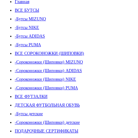
Главная
ВСЕ БУТСЫ
-Бутсы MIZUNO
-Бутсы NIKE
-Бутсы ADIDAS
-Бутсы PUMA
ВСЕ СОРОКОНОЖКИ (ШИПОВКИ)
-Сороконожки (Шиповки) MIZUNO
-Сороконожки (Шиповки) ADIDAS
-Сороконожки (Шиповки) NIKE
-Сороконожки (Шиповки) PUMA
ВСЕ ФУТЗАЛКИ
ДЕТСКАЯ ФУТБОЛЬНАЯ ОБУВЬ
-Бутсы детские
-Сороконожки (Шиповки) детские
ПОДАРОЧНЫЕ СЕРТИФИКАТЫ