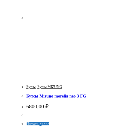
Бутсы
,
Бутсы MIZUNO
Бутсы Mizuno morelia neo 3 FG
6800,00
₽
Этот
Читать далее
товар