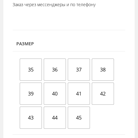
Заказ через мессенджеры и по телефону
РАЗМЕР
35
36
37
38
39
40
41
42
43
44
45