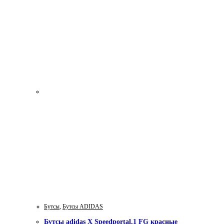
Бутсы
,
Бутсы ADIDAS
Бутсы adidas X Speedportal.1 FG красные