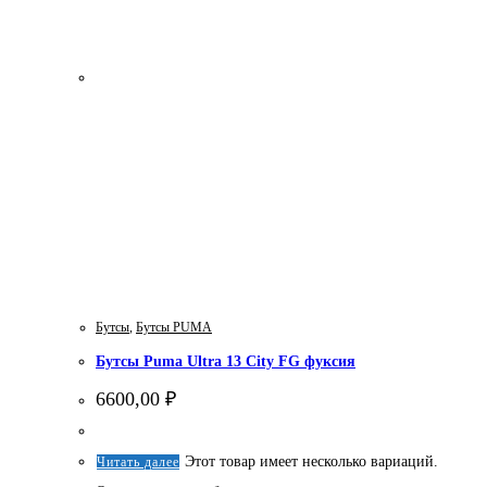
Бутсы
,
Бутсы PUMA
Бутсы Puma Ultra 13 City FG фуксия
6600,00
₽
Этот товар имеет несколько вариаций.
Читать далее