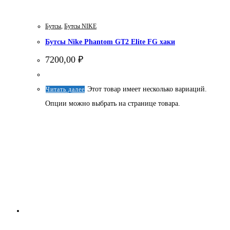
Бутсы
,
Бутсы NIKE
Бутсы Nike Phantom GT2 Elite FG хаки
7200,00
₽
Этот товар имеет несколько вариаций.
Читать далее
Опции можно выбрать на странице товара.