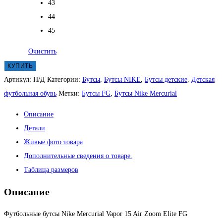
43
44
45
Очистить
КУПИТЬ
Артикул:
Н/Д
Категории:
Бутсы
,
Бутсы NIKE
,
Бутсы детские
,
Детская
футбольная обувь
Метки:
Бутсы FG
,
Бутсы Nike Mercurial
Описание
Детали
Живые фото товара
Дополнительные сведения о товаре.
Таблица размеров
Описание
Футбольные бутсы Nike Mercurial Vapor 15 Air Zoom Elite FG