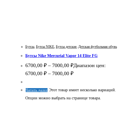
Бутсы
,
Бутсы NIKE
,
Бутсы детские
,
Детская футбольная обувь
Бутсы Nike Mercurial Vapor 14 Elite FG
6700,00
₽
–
7000,00
₽
Диапазон цен:
6700,00 ₽ – 7000,00 ₽
Этот товар имеет несколько вариаций.
Читать далее
Опции можно выбрать на странице товара.