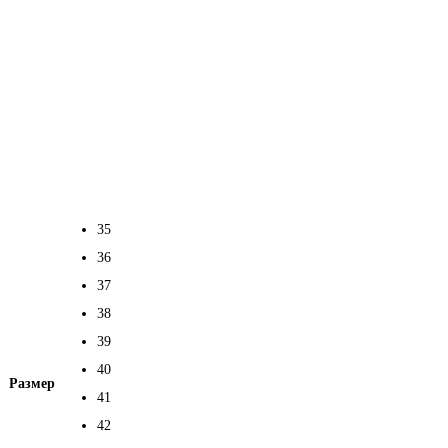
35
36
37
38
39
40
Размер
41
42