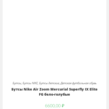
Бутсы
,
Бутсы NIKE
,
Бутсы детские
,
Детская футбольная обувь
Бутсы Nike Air Zoom Mercurial Superfly IX Elite
FG бело-голубые
6600,00
₽